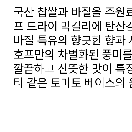
국산 찹쌀과 바질을 주원
프 드라이 막걸리에 탄산
바질 특유의 향긋한 향과
호프만의 차별화된 풍미를
깔끔하고 산뜻한 맛이 특징
타 같은 토마토 베이스의 