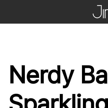
Nerdy Ba
Sparklin